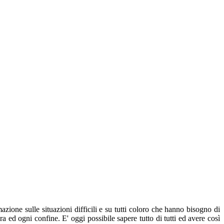
zione sulle situazioni difficili e su tutti coloro che hanno bisogno di
a ed ogni confine. E' oggi possibile sapere tutto di tutti ed avere così