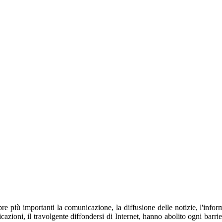
 più importanti la comunicazione, la diffusione delle notizie, l'informa
zioni, il travolgente diffondersi di Internet, hanno abolito ogni barrier