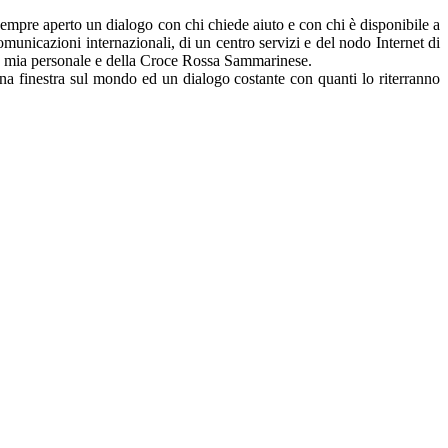
sempre aperto un dialogo con chi chiede aiuto e con chi è disponibile a
omunicazioni internazionali, di un centro servizi e del nodo Internet di
nza mia personale e della Croce Rossa Sammarinese.
 una finestra sul mondo ed un dialogo costante con quanti lo riterranno